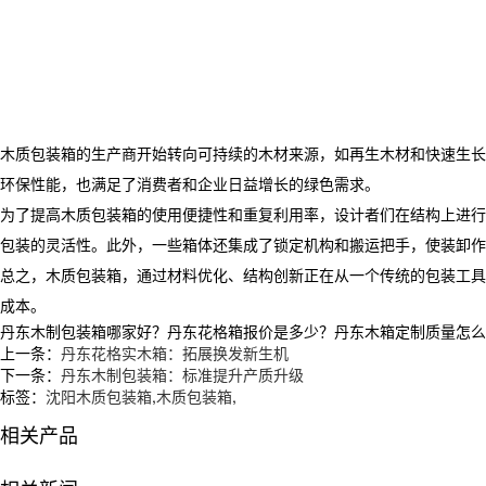
木质包装箱的生产商开始转向可持续的木材来源，如再生木材和快速生长
环保性能，也满足了消费者和企业日益增长的绿色需求。
为了提高木质包装箱的使用便捷性和重复利用率，设计者们在结构上进行
包装的灵活性。此外，一些箱体还集成了锁定机构和搬运把手，使装卸作
总之，木质包装箱，通过材料优化、结构创新正在从一个传统的包装工具
成本。
丹东木制包装箱哪家好？丹东花格箱报价是多少？丹东木箱定制质量怎么样？沈
上一条：
丹东花格实木箱：拓展换发新生机
下一条：
丹东木制包装箱：标准提升产质升级
标签：
沈阳木质包装箱
,
木质包装箱
,
相关产品