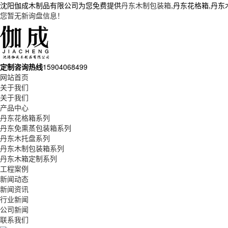
沈阳伽成木制品有限公司为您免费提供
丹东木制包装箱
,丹东花格箱,丹
您暂无新询盘信息！
定制咨询热线
15904068499
网站首页
关于我们
关于我们
产品中心
丹东花格箱系列
丹东免熏蒸包装箱系列
丹东木托盘系列
丹东木制包装箱系列
丹东木箱定制系列
工程案例
新闻动态
新闻资讯
行业新闻
公司新闻
联系我们