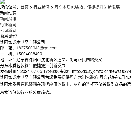
您的位置：
首页
>
行业新闻
>
丹东木质包装箱：便捷提升创新发展
新闻动态
新闻资讯
行业新闻
公司新闻
联系我们
沈阳伽成木制品有限公司
邮 箱：
1837560043@qq.com
手 机：15904068499
地 址：辽宁省沈阳市沈北新区道义四街与正良四路交叉口
丹东木质包装箱：便捷提升创新发展
发布时间：2024-07-05 17:46:00
来源：http://dd.syjcmzp.cn/news10274
沈阳伽成木制品有限公司为您免费提供
丹东木制包装箱
,丹东花格箱,丹
沈阳木质
丹东包装箱
在现代应用体系中，材料的选择不仅关系到商品的运
着物流包装行业的发展趋势。