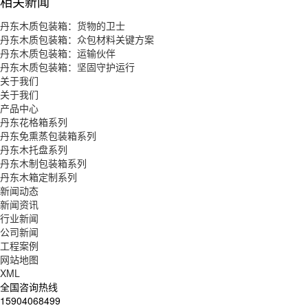
相关新闻
丹东木质包装箱：货物的卫士
丹东木质包装箱：众包材料关键方案
丹东木质包装箱：运输伙伴
丹东木质包装箱：坚固守护运行
关于我们
关于我们
产品中心
丹东花格箱系列
丹东免熏蒸包装箱系列
丹东木托盘系列
丹东木制包装箱系列
丹东木箱定制系列
新闻动态
新闻资讯
行业新闻
公司新闻
工程案例
网站地图
XML
全国咨询热线
15904068499