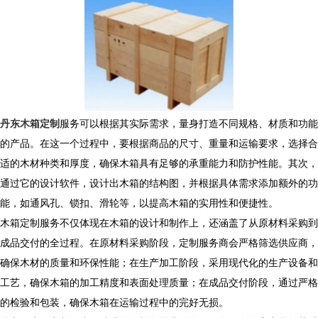
丹东木箱定制
服务可以根据其实际需求，量身打造不同规格、材质和功能
的产品。在这一个过程中，要根据商品的尺寸、重量和运输要求，选择合
适的木材种类和厚度，确保木箱具有足够的承重能力和防护性能。其次，
通过它的设计软件，设计出木箱的结构图，并根据具体需求添加额外的功
能，如通风孔、锁扣、滑轮等，以提高木箱的实用性和便捷性。
木箱定制服务不仅体现在木箱的设计和制作上，还涵盖了从原材料采购到
成品交付的全过程。在原材料采购阶段，定制服务商会严格筛选供应商，
确保木材的质量和环保性能；在生产加工阶段，采用现代化的生产设备和
工艺，确保木箱的加工精度和表面处理质量；在成品交付阶段，通过严格
的检验和包装，确保木箱在运输过程中的完好无损。