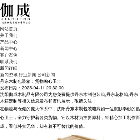
网站首页
关于我们
产品中心
新闻中心
客户案例
联系我们
新闻详细
新闻资讯
行业新闻
公司新闻
丹东木制包装箱：货物贴心卫士
发布日期：2025-04-11 20:32:00
沈阳伽成木制品有限公司为您免费提供
丹东木制包装箱
,丹东花格箱,丹东
木箱定制等相关信息发布和资讯展示，敬请关注！
在物流与仓储的庞大体系中，沈阳
丹东木制包装箱
宛如一位默默奉献的贴
心卫士，全力守护着各类货物。它以木材为主要原料，经精心加工制作而
成，看似朴实无华，却有着不可替代的价值。