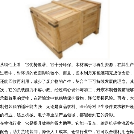
从特性上看，它优势显著。它十分环保。木材属于可再生资源，在其生产
过程中，对环境的负面影响较小。而且，当木制
丹东包装箱
完成使命后，
还能回收再利用，减少了废弃物的产生，契合当下可持续发展的理念。其
次，它的负载能力不容小觑。经过精心设计与加工，
丹东木制包装箱
能够
承载较重的货物，在运输途中稳稳地保护货物，降低受损风险。再者，木
制包装箱的适应能力强，无论是食品饮料、医药等对卫生条件要求较严谨
的行业，还是机械、电子等重型产品领域，都能看到它的身影。
​ 在物流行业，它是提升效率的得力助手。它能与叉车、输送机等物流设备
配合，助力货物装卸，降低人工成本。仓储行业中，它可以合理利用仓库