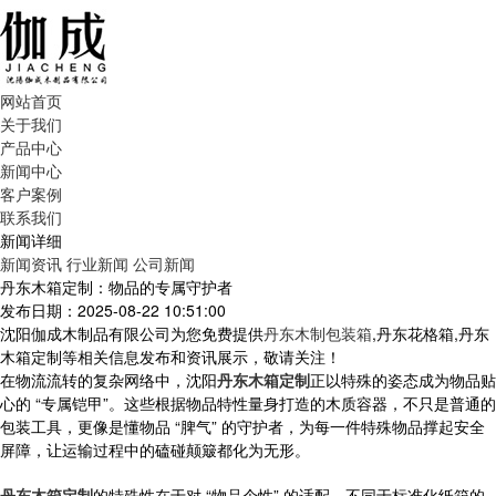
网站首页
关于我们
产品中心
新闻中心
客户案例
联系我们
新闻详细
新闻资讯
行业新闻
公司新闻
丹东木箱定制：物品的专属守护者
发布日期：2025-08-22 10:51:00
沈阳伽成木制品有限公司为您免费提供
丹东木制包装箱
,丹东花格箱,丹东
木箱定制等相关信息发布和资讯展示，敬请关注！
在物流流转的复杂网络中，沈阳
丹东木箱定制
正以特殊的姿态成为物品贴
心的 “专属铠甲”。这些根据物品特性量身打造的木质容器，不只是普通的
包装工具，更像是懂物品 “脾气” 的守护者，为每一件特殊物品撑起安全
屏障，让运输过程中的磕碰颠簸都化为无形。
丹东木箱定制
的特殊性在于对 “物品个性” 的适配。不同于标准化纸箱的