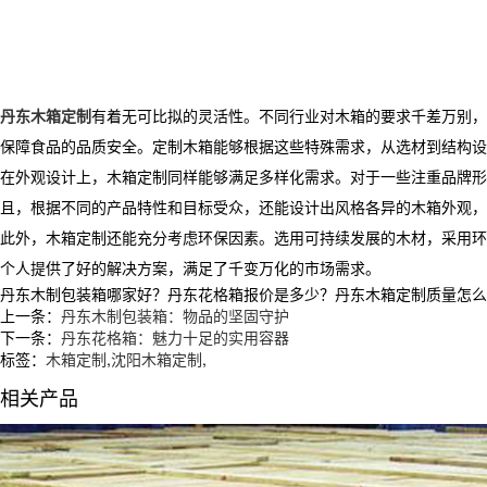
丹东木箱定制
有着无可比拟的灵活性。不同行业对木箱的要求千差万别
保障食品的品质安全。定制木箱能够根据这些特殊需求，从选材到结构设
在外观设计上，木箱定制同样能够满足多样化需求。对于一些注重品牌形
且，根据不同的产品特性和目标受众，还能设计出风格各异的木箱外观，
此外，木箱定制还能充分考虑环保因素。选用可持续发展的木材，采用环
个人提供了好的解决方案，满足了千变万化的市场需求。
丹东木制包装箱哪家好？丹东花格箱报价是多少？丹东木箱定制质量怎么样？沈
上一条：
丹东木制包装箱：物品的坚固守护
下一条：
丹东花格箱：魅力十足的实用容器
标签：
木箱定制
,
沈阳木箱定制
,
相关产品