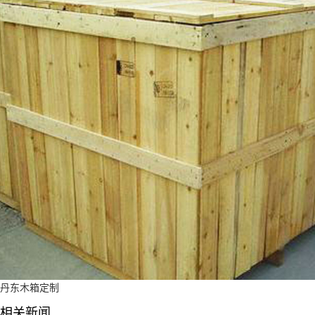
丹东木箱定制
相关新闻