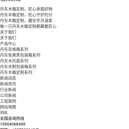
丹东木箱定制，匠心承载好物
丹东木箱定制，匠心守护托付
丹东木箱定制，藏住岁月温柔
每一只丹东木箱定制都藏着匠心
关于我们
关于我们
产品中心
丹东花格箱系列
丹东免熏蒸包装箱系列
丹东木托盘系列
丹东木制包装箱系列
丹东木箱定制系列
新闻动态
新闻资讯
行业新闻
公司新闻
工程案例
网站地图
XML
全国咨询热线
15904068499