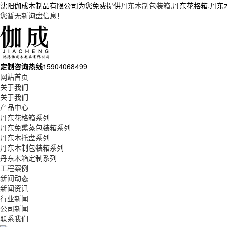
沈阳伽成木制品有限公司为您免费提供
丹东木制包装箱
,丹东花格箱,丹
您暂无新询盘信息！
定制咨询热线
15904068499
网站首页
关于我们
关于我们
产品中心
丹东花格箱系列
丹东免熏蒸包装箱系列
丹东木托盘系列
丹东木制包装箱系列
丹东木箱定制系列
工程案例
新闻动态
新闻资讯
行业新闻
公司新闻
联系我们