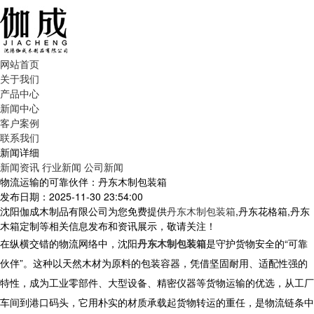
网站首页
关于我们
产品中心
新闻中心
客户案例
联系我们
新闻详细
新闻资讯
行业新闻
公司新闻
物流运输的可靠伙伴：丹东木制包装箱
发布日期：2025-11-30 23:54:00
沈阳伽成木制品有限公司为您免费提供
丹东木制包装箱
,丹东花格箱,丹东
木箱定制等相关信息发布和资讯展示，敬请关注！
在纵横交错的物流网络中，沈阳
丹东木制包装箱
是守护货物安全的“可靠
伙伴”。这种以天然木材为原料的包装容器，凭借坚固耐用、适配性强的
特性，成为工业零部件、大型设备、精密仪器等货物运输的优选，从工厂
车间到港口码头，它用朴实的材质承载起货物转运的重任，是物流链条中