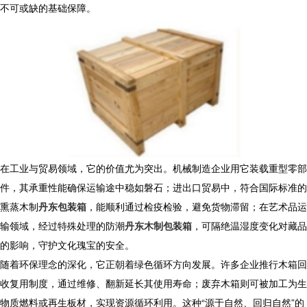
不可或缺的基础保障。
在工业与贸易领域，它的价值尤为突出。机械制造企业用它装载重型零部
件，其承重性能确保运输途中稳如磐石；进出口贸易中，符合国际标准的
熏蒸木制
丹东包装箱
，能顺利通过检疫检验，避免货物滞留；在艺术品运
输领域，经过特殊处理的防潮
丹东木制包装箱
，可隔绝温湿度变化对藏品
的影响，守护文化瑰宝的安全。
随着环保理念的深化，它正朝着绿色循环方向发展。许多企业推行木箱回
收复用制度，通过维修、翻新延长其使用寿命；废弃木箱则可被加工为生
物质燃料或再生板材，实现资源循环利用。这种“源于自然、回归自然”的