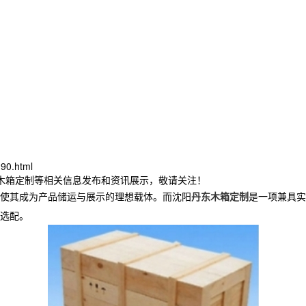
90.html
东木箱定制等相关信息发布和资讯展示，敬请关注！
使其成为产品储运与展示的理想载体。而沈阳
丹东木箱定制
是一项兼具实
选配。