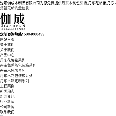
沈阳伽成木制品有限公司为您免费提供
丹东木制包装箱
,丹东花格箱,丹
您暂无新询盘信息！
定制咨询热线
15904068499
网站首页
关于我们
关于我们
产品中心
丹东花格箱系列
丹东免熏蒸包装箱系列
丹东木托盘系列
丹东木制包装箱系列
丹东木箱定制系列
工程案例
新闻动态
新闻资讯
行业新闻
公司新闻
联系我们