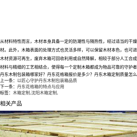
从材料特性而言，木材本身具备一定的防潮性与隔热性，经过适当的干燥
材。此外，木箱表面的处理方式也灵活多样，可以保留木材本色，也可进
木材资源可再生，废弃木箱可回收利用或自然降解，相较于部分人工合成
材料与精细的工艺相结合，使得每一个定制木箱都成为物品可靠的守护者
丹东木制包装箱哪家好？丹东花格箱报价是多少？丹东木箱定制质量怎么样？沈
上一条：
以匠心守护丹东木制包装箱品质
下一条：
丹东花格箱的特点与应用
标签：
木箱定制
,
沈阳木箱定制
,
相关产品