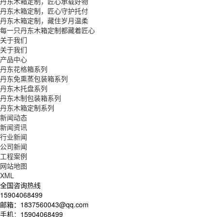
丹东木箱定制，匠心承载好物
丹东木箱定制，匠心守护托付
丹东木箱定制，藏住岁月温柔
每一只丹东木箱定制都藏着匠心
关于我们
关于我们
产品中心
丹东花格箱系列
丹东免熏蒸包装箱系列
丹东木托盘系列
丹东木制包装箱系列
丹东木箱定制系列
新闻动态
新闻资讯
行业新闻
公司新闻
工程案例
网站地图
XML
全国咨询热线
15904068499
邮箱：1837560043@qq.com
手机：15904068499