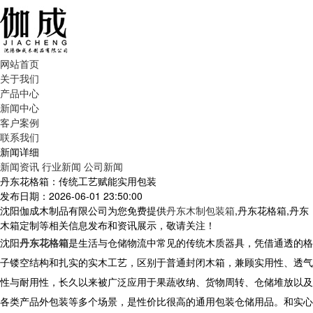
网站首页
关于我们
产品中心
新闻中心
客户案例
联系我们
新闻详细
新闻资讯
行业新闻
公司新闻
丹东花格箱：传统工艺赋能实用包装
发布日期：2026-06-01 23:50:00
沈阳伽成木制品有限公司为您免费提供
丹东木制包装箱
,丹东花格箱,丹东
木箱定制等相关信息发布和资讯展示，敬请关注！
沈阳
丹东花格箱
是生活与仓储物流中常见的传统木质器具，凭借通透的格
子镂空结构和扎实的实木工艺，区别于普通封闭木箱，兼顾实用性、透气
性与耐用性，长久以来被广泛应用于果蔬收纳、货物周转、仓储堆放以及
各类产品外包装等多个场景，是性价比很高的通用包装仓储用品。和实心