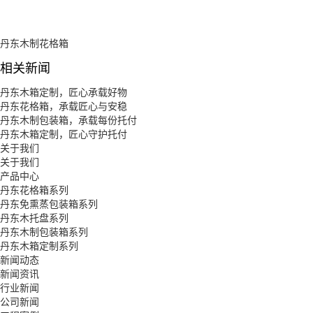
丹东木制花格箱
相关新闻
丹东木箱定制，匠心承载好物
丹东花格箱，承载匠心与安稳
丹东木制包装箱，承载每份托付
丹东木箱定制，匠心守护托付
关于我们
关于我们
产品中心
丹东花格箱系列
丹东免熏蒸包装箱系列
丹东木托盘系列
丹东木制包装箱系列
丹东木箱定制系列
新闻动态
新闻资讯
行业新闻
公司新闻