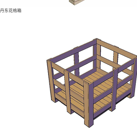
丹东花格箱