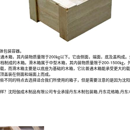
方体包装容器。
成的木箱。普通木箱，其内装物质量限于200㎏以下。它由侧面，端面，底及盖
、箱档制成的木箱。滑木箱属于中型木箱，其内装物质量限于200-1500㎏
载，而滑木箱主要是以底座为基础的木箱，它比普通木箱能承受更大的载
顶盖装在侧面和端面上而成。
些不同的特点去选择适合我们所使用的箱子，但是需要注意的是因为沈
阳伽成木制品有限公司专业承接丹东木制包装箱,丹东花格箱,丹东木箱定制,