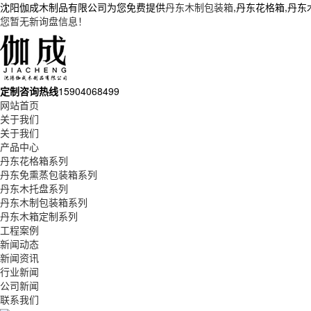
沈阳伽成木制品有限公司为您免费提供
丹东木制包装箱
,丹东花格箱,丹
您暂无新询盘信息！
定制咨询热线
15904068499
网站首页
关于我们
关于我们
产品中心
丹东花格箱系列
丹东免熏蒸包装箱系列
丹东木托盘系列
丹东木制包装箱系列
丹东木箱定制系列
工程案例
新闻动态
新闻资讯
行业新闻
公司新闻
联系我们