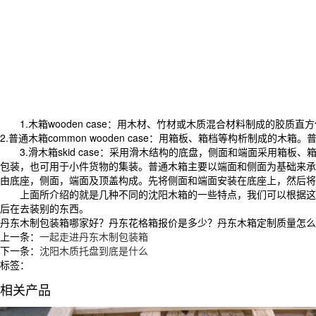
1.木箱wooden case：用木材、竹材或木质混合材料制成的胶质直
2.普通木箱common wooden case：用箱板、箱档等构析制
3.滑木箱skid case：采用滑木结构的底盘，侧面和端面采用箱板
包装，也可用于小件货物的集装。普通木箱主要以端面和侧面为基础来承
由底座，侧面，端面及顶盖构成。先将侧面和端面安装在底座上，然后将
上面所介绍的就是几种不同的沈阳木箱的一些特点，我们可以根据这
后在去装别的东西。
丹东木制包装箱哪家好？丹东花格箱报价是多少？丹东木箱定制质量怎么样？沈
上一条：
一起走进丹东木制包装箱
下一条：
沈阳木质托盘到底是什么
标签：
相关产品