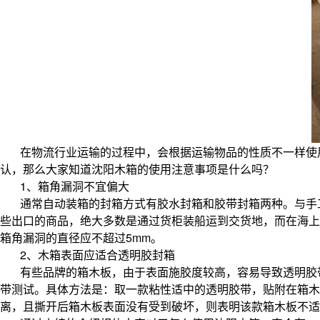
在物流行业运输的过程中，会根据运输物品的性质不一样使
认，那么大家知道沈阳木箱的使用注意事项是什么吗？
1、箱角漏洞不宜偏大
通常自动装箱的封箱方式有胶水封箱和胶带封箱两种。与手
些出口的商品，绝大多数是通过货柜装船运到交货地，而在海上
箱角漏洞的直径应不超过5mm。
2、木箱表面应适合透明胶封箱
有些品牌的箱木板，由于表面施胶度较高，容易导致透明胶
带测试。具体方法是：取一款粘性适中的透明胶带，贴附在箱
离，且撕开后箱木板表面没有受到破坏，则表明该款箱木板不适