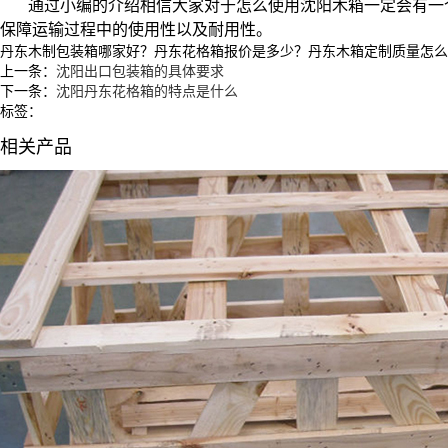
通过小编的介绍相信大家对于怎么使用沈阳木箱一定会有一
保障运输过程中的使用性以及耐用性。
丹东木制包装箱哪家好？丹东花格箱报价是多少？丹东木箱定制质量怎么样？沈
上一条：
沈阳出口包装箱的具体要求
下一条：
沈阳丹东花格箱的特点是什么
标签：
相关产品