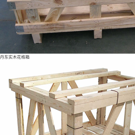
丹东实木花格箱