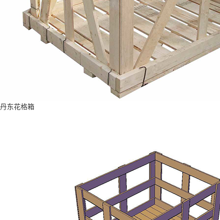
丹东花格箱