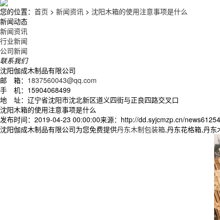
您的位置：
首页
>
新闻资讯
>
沈阳木箱的使用注意事项是什么
新闻动态
新闻资讯
行业新闻
公司新闻
联系我们
沈阳伽成木制品有限公司
邮 箱：
1837560043@qq.com
手 机：15904068499
地 址：辽宁省沈阳市沈北新区道义四街与正良四路交叉口
沈阳木箱的使用注意事项是什么
发布时间：2019-04-23 00:00:00
来源：http://dd.syjcmzp.cn/news61254
沈阳伽成木制品有限公司为您免费提供
丹东木制包装箱
,丹东花格箱,丹