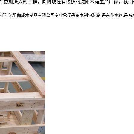
个更加深入的了解，同时现在有很多的沈阳木箱生产厂家，我们
阳伽成木制品有限公司专业承接丹东木制包装箱,丹东花格箱,丹东木箱定制,