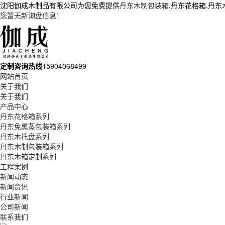
沈阳伽成木制品有限公司为您免费提供
丹东木制包装箱
,丹东花格箱,丹
您暂无新询盘信息！
定制咨询热线
15904068499
网站首页
关于我们
关于我们
产品中心
丹东花格箱系列
丹东免熏蒸包装箱系列
丹东木托盘系列
丹东木制包装箱系列
丹东木箱定制系列
工程案例
新闻动态
新闻资讯
行业新闻
公司新闻
联系我们