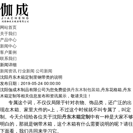
网站首页
关于我们
产品中心
新闻中心
客户案例
联系我们
新闻详细
新闻资讯
行业新闻
公司新闻
沈阳丹东木箱定制里钢带类的说明
发布日期：2019-05-24 00:00:00
沈阳伽成木制品有限公司为您免费提供
丹东木制包装箱
,丹东花格箱,丹东
木箱定制等相关信息发布和资讯展示，敬请关注！
专属这个词，不仅仅局限于针对衣物、饰品类，还广泛的出
现在木箱、家里大件的=上，不过这个时候就不叫专属了，叫定
制。今天介绍给各位关于沈阳
丹东木箱定制
中有一种是大家不够
明白的，那就是钢带木箱，这个木箱有什么需要说明的呢？请往
下面看，我们共同来学习它。