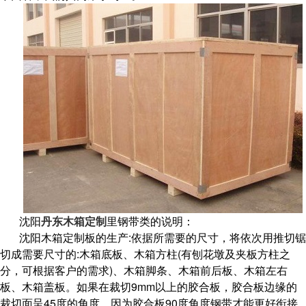
沈阳
丹东木箱定制
里钢带类的说明：
沈阳木箱定制板的生产:依据所需要的尺寸，将依次用推切锯
切成需要尺寸的:木箱底板、木箱方柱(有刨花墩及夹板方柱之
分，可根据客户的需求)、木箱脚条、木箱前后板、木箱左右
板、木箱盖板。如果在裁切9mm以上的胶合板，胶合板边缘的
裁切面呈45度的角度，因为胶合板90度角度钢带才能更好衔接