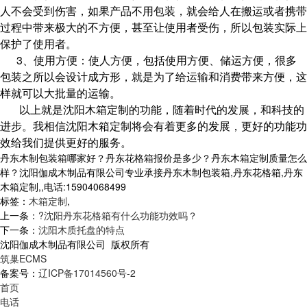
人不会受到伤害，如果产品不用包装，就会给人在搬运或者携带
过程中带来极大的不方便，甚至让使用者受伤，所以包装实际上
保护了使用者。
3、使用方便：使人方便，包括使用方便、储运方便，很多
包装之所以会设计成方形，就是为了给运输和消费带来方便，这
样就可以大批量的运输。
以上就是沈阳木箱定制的功能，随着时代的发展，和科技的
进步。我相信沈阳木箱定制将会有着更多的发展，更好的功能功
效给我们提供更好的服务。
丹东木制包装箱哪家好？丹东花格箱报价是多少？丹东木箱定制质量怎么
样？沈阳伽成木制品有限公司专业承接丹东木制包装箱,丹东花格箱,丹东
木箱定制,,电话:15904068499
标签：
木箱定制
,
上一条：
?沈阳丹东花格箱有什么功能功效吗？
下一条：
沈阳木质托盘的特点
沈阳伽成木制品有限公司 版权所有
筑巢ECMS
备案号：
辽ICP备17014560号-2
首页
电话