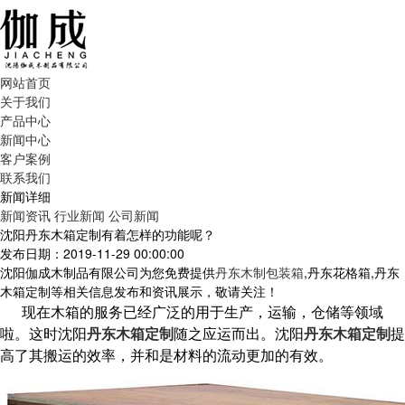
网站首页
关于我们
产品中心
新闻中心
客户案例
联系我们
新闻详细
新闻资讯
行业新闻
公司新闻
沈阳丹东木箱定制有着怎样的功能呢？
发布日期：2019-11-29 00:00:00
沈阳伽成木制品有限公司为您免费提供
丹东木制包装箱
,丹东花格箱,丹东
木箱定制等相关信息发布和资讯展示，敬请关注！
现在木箱的服务已经广泛的用于生产，运输，仓储等领域
啦。这时沈阳
丹东木箱定制
随之应运而出。沈阳
丹东木箱定制
提
高了其搬运的效率，并和是材料的流动更加的有效。