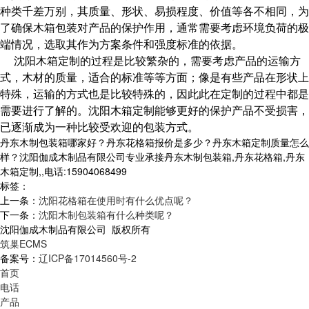
种类千差万别，其质量、形状、易损程度、价值等各不相同，为
了确保木箱包装对产品的保护作用，通常需要考虑环境负荷的极
端情况，选取其作为方案条件和强度标准的依据。
沈阳木箱定制的过程是比较繁杂的，需要考虑产品的运输方
式，木材的质量，适合的标准等等方面；像是有些产品在形状上
特殊，运输的方式也是比较特殊的，因此此在定制的过程中都是
需要进行了解的。沈阳木箱定制能够更好的保护产品不受损害，
已逐渐成为一种比较受欢迎的包装方式。
丹东木制包装箱哪家好？丹东花格箱报价是多少？丹东木箱定制质量怎么
样？沈阳伽成木制品有限公司专业承接丹东木制包装箱,丹东花格箱,丹东
木箱定制,,电话:15904068499
标签：
上一条：
沈阳花格箱在使用时有什么优点呢？
下一条：
沈阳木制包装箱有什么种类呢？
沈阳伽成木制品有限公司 版权所有
筑巢ECMS
备案号：
辽ICP备17014560号-2
首页
电话
产品