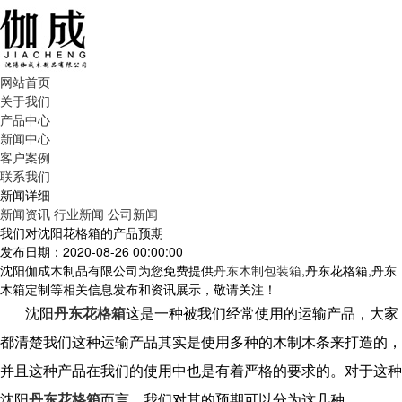
网站首页
关于我们
产品中心
新闻中心
客户案例
联系我们
新闻详细
新闻资讯
行业新闻
公司新闻
我们对沈阳花格箱的产品预期
发布日期：2020-08-26 00:00:00
沈阳伽成木制品有限公司为您免费提供
丹东木制包装箱
,丹东花格箱,丹东
木箱定制等相关信息发布和资讯展示，敬请关注！
沈阳
丹东花格箱
这是一种被我们经常使用的运输产品，大家
都清楚我们这种运输产品其实是使用多种的木制木条来打造的，
并且这种产品在我们的使用中也是有着严格的要求的。对于这种
沈阳
丹东花格箱
而言，我们对其的预期可以分为这几种。