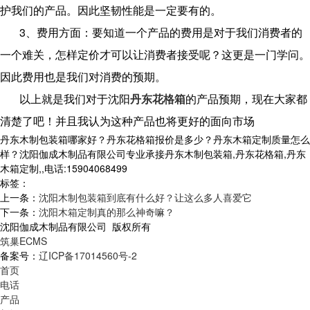
护我们的产品。因此坚韧性能是一定要有的。
3、费用方面：要知道一个产品的费用是对于我们消费者的
一个难关，怎样定价才可以让消费者接受呢？这更是一门学问。
因此费用也是我们对消费的预期。
以上就是我们对于沈阳
丹东花格箱
的产品预期，现在大家都
清楚了吧！并且我认为这种产品也将更好的面向市场
丹东木制包装箱哪家好？丹东花格箱报价是多少？丹东木箱定制质量怎么
样？沈阳伽成木制品有限公司专业承接丹东木制包装箱,丹东花格箱,丹东
木箱定制,,电话:15904068499
标签：
上一条：
沈阳木制包装箱到底有什么好？让这么多人喜爱它
下一条：
沈阳木箱定制真的那么神奇嘛？
沈阳伽成木制品有限公司 版权所有
筑巢ECMS
备案号：
辽ICP备17014560号-2
首页
电话
产品