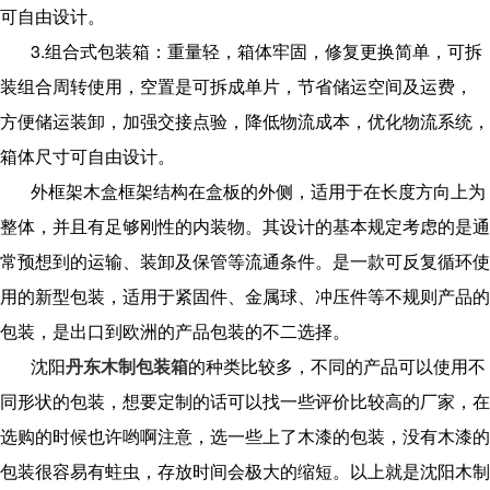
可自由设计。
3.组合式包装箱：重量轻，箱体牢固，修复更换简单，可拆
装组合周转使用，空置是可拆成单片，节省储运空间及运费，
方便储运装卸，加强交接点验，降低物流成本，优化物流系统，
箱体尺寸可自由设计。
外框架木盒框架结构在盒板的外侧，适用于在长度方向上为
整体，并且有足够刚性的内装物。其设计的基本规定考虑的是通
常预想到的运输、装卸及保管等流通条件。是一款可反复循环使
用的新型包装，适用于紧固件、金属球、冲压件等不规则产品的
包装，是出口到欧洲的产品包装的不二选择。
沈阳
丹东木制包装箱
的种类比较多，不同的产品可以使用不
同形状的包装，想要定制的话可以找一些评价比较高的厂家，在
选购的时候也许哟啊注意，选一些上了木漆的包装，没有木漆的
包装很容易有蛀虫，存放时间会极大的缩短。以上就是沈阳木制