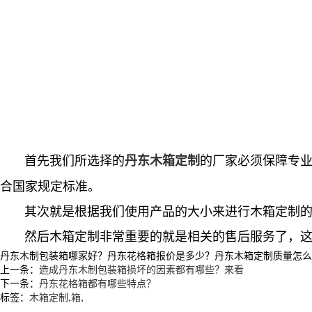
首先我们所选择的
的厂家必须保障专
丹东木箱定制
合国家规定标准。
其次就是根据我们使用产品的大小来进行木箱定制的
然后木箱定制非常重要的就是相关的售后服务了，这
丹东木制包装箱哪家好？丹东花格箱报价是多少？丹东木箱定制质量怎么样？沈
上一条：
造成丹东木制包装箱损坏的因素都有哪些？来看
下一条：
丹东花格箱都有哪些特点？
标签：
木箱定制
,
箱
,