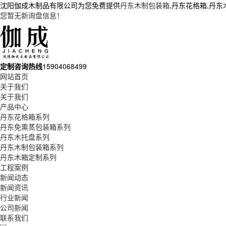
沈阳伽成木制品有限公司为您免费提供
丹东木制包装箱
,丹东花格箱,丹
您暂无新询盘信息！
定制咨询热线
15904068499
网站首页
关于我们
关于我们
产品中心
丹东花格箱系列
丹东免熏蒸包装箱系列
丹东木托盘系列
丹东木制包装箱系列
丹东木箱定制系列
工程案例
新闻动态
新闻资讯
行业新闻
公司新闻
联系我们