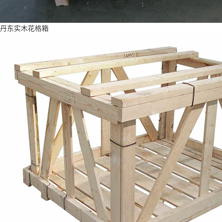
丹东实木花格箱