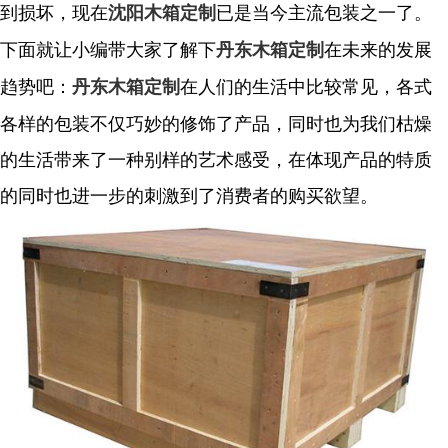
到损坏，现在
已是当今主流包装之一了。
沈阳木箱定制
下面就让小编带大家了解下
在未来的发展
丹东木箱定制
趋势吧：
在人们的生活中比较常见，各式
丹东木箱定制
各样的包装不仅巧妙的修饰了产品，同时也为我们枯燥
的生活带来了一种别样的艺术感受，在体现产品的特质
的同时也进一步的刺激到了消费者的购买欲望。