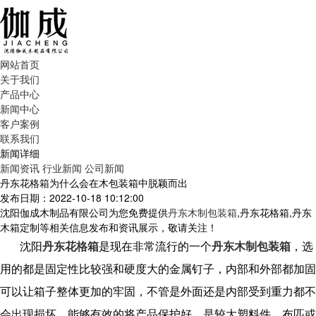
网站首页
关于我们
产品中心
新闻中心
客户案例
联系我们
新闻详细
新闻资讯
行业新闻
公司新闻
丹东花格箱为什么会在木包装箱中脱颖而出
发布日期：2022-10-18 10:12:00
沈阳伽成木制品有限公司为您免费提供
丹东木制包装箱
,丹东花格箱,丹东
木箱定制等相关信息发布和资讯展示，敬请关注！
沈阳
丹东花格箱
是现在非常流行的一个
丹东木制包装箱
，选
用的都是固定性比较强和硬度大的金属钉子，内部和外部都加固
可以让箱子整体更加的牢固，不管是外面还是内部受到重力都不
会出现损坏，能够有效的将产品保护好，是较大塑料件、布匹或