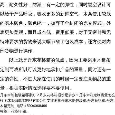
高，耐久性好，防潮，有一定的弹性，同时镂空设计可
以给予产品呼吸，吸收更多的新鲜空气。木条使用较浅
的实木颜色，颜色统一，摒弃了全封闭的光秃模式，外
表更加美观，而且成本低，费用低廉，对于无密封和无
特殊要求的货物来说大幅节省了包装成本，还方便对内
部货物进行操作。
以上就是
的优点，因为主要采用木板条
丹东花格箱
定制而成所以可以更好地承担产品的重量，同时还有一
定的弹性，不过大家在使用的时候一定要注意物品的重
量，根据实际情况选择要不要使用。
丹东木制包装箱哪家好？丹东花格箱报价是多少？丹东木箱定制质量怎么
样？沈阳伽成木制品有限公司专业承接丹东木制包装箱,丹东花格箱,丹东
木箱定制,,电话:15904068499
标签：
花格箱
,
箱
,