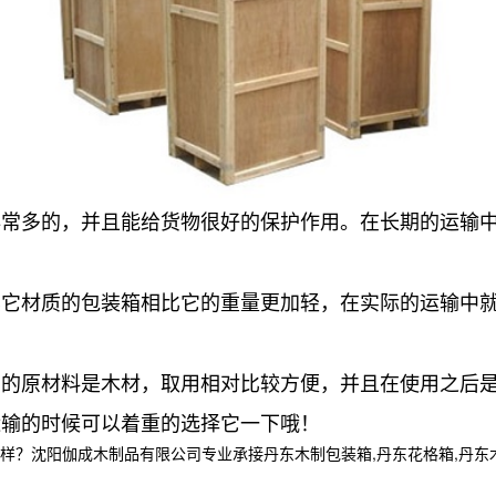
非常多的，并且能给货物很好的保护作用。在长期的运输
其它材质的包装箱相比它的重量更加轻，在实际的运输中
原材料是木材，取用相对比较方便，并且在使用之后是
输的时候可以着重的选择它一下哦！
阳伽成木制品有限公司专业承接丹东木制包装箱,丹东花格箱,丹东木箱定制,