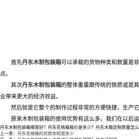
首先
可以承载的货物种类和数量是
丹东木制包装箱
点。
其次
的整体重量跟传统的铁质或是
丹东木制包装箱
业带来更大的经济效益。
然后就是它整个的制作过程非常的方便快捷，生产它的
原来木制包装箱的使用优势有这么多，我们在以后运
丹东木制包装箱哪家好？丹东花格箱报价是多少？丹东木箱定制质量怎么样？沈
上一条：
丹东花格箱的优势你知道多少