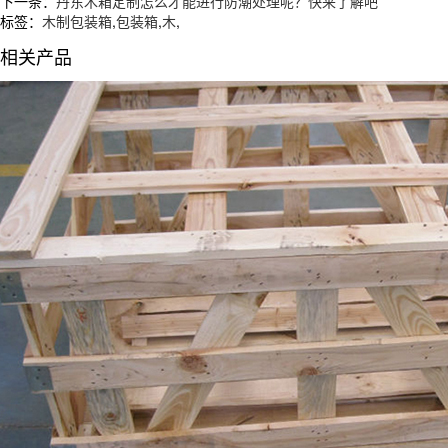
下一条：
丹东木箱定制怎么才能进行防潮处理呢？快来了解吧
标签：
木制包装箱
,
包装箱
,
木
,
相关产品