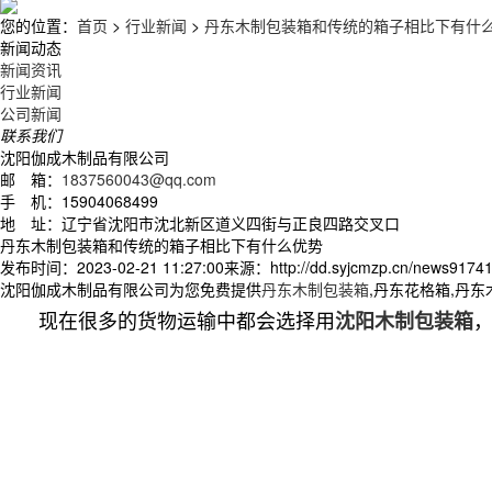
您的位置：
首页
>
行业新闻
>
丹东木制包装箱和传统的箱子相比下有什
新闻动态
新闻资讯
行业新闻
公司新闻
联系我们
沈阳伽成木制品有限公司
邮 箱：
1837560043@qq.com
手 机：15904068499
地 址：辽宁省沈阳市沈北新区道义四街与正良四路交叉口
丹东木制包装箱和传统的箱子相比下有什么优势
发布时间：2023-02-21 11:27:00
来源：http://dd.syjcmzp.cn/news91741
沈阳伽成木制品有限公司为您免费提供
丹东木制包装箱
,丹东花格箱,丹
现在很多的货物运输中都会选择用
沈阳木制包装箱