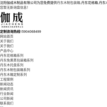
沈阳伽成木制品有限公司为您免费提供
丹东木制包装箱
,丹东花格箱,丹
您暂无新询盘信息！
定制咨询热线
15904068499
网站首页
关于我们
关于我们
产品中心
丹东花格箱系列
丹东免熏蒸包装箱系列
丹东木托盘系列
丹东木制包装箱系列
丹东木箱定制系列
工程案例
新闻动态
新闻资讯
行业新闻
公司新闻
联系我们