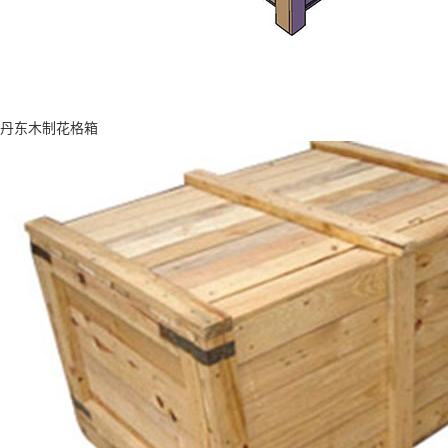
丹东木制花格箱