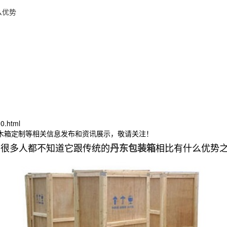
么优势
0.html
东木箱定制等相关信息发布和资讯展示，敬请关注！
，很多人都不知道它跟传统的
相比有什么优势
丹东包装箱