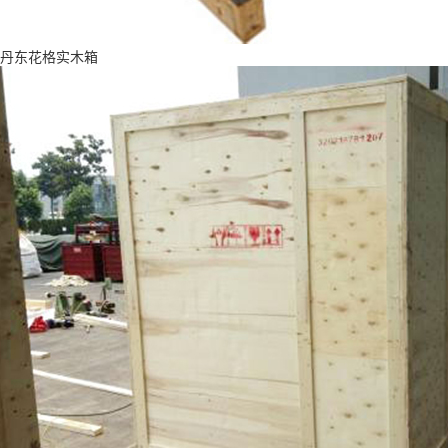
丹东花格实木箱