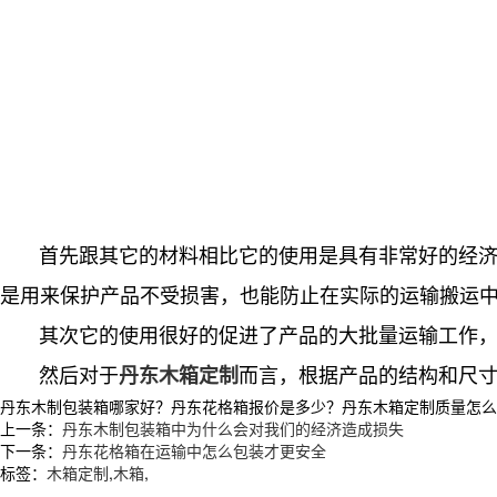
首先跟其它的材料相比它的使用是具有非常好的经济性
是用来保护产品不受损害，也能防止在实际的运输搬运
其次它的使用很好的促进了产品的大批量运输工作，
然后对于
而言，根据产品的结构和尺
丹东木箱定制
丹东木制包装箱哪家好？丹东花格箱报价是多少？丹东木箱定制质量怎么样？沈
上一条：
丹东木制包装箱中为什么会对我们的经济造成损失
下一条：
丹东花格箱在运输中怎么包装才更安全
标签：
木箱定制
,
木箱
,