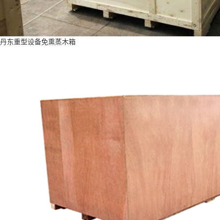
丹东重型设备免熏蒸木箱