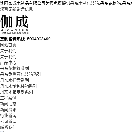
沈阳伽成木制品有限公司为您免费提供
丹东木制包装箱
,丹东花格箱,丹
您暂无新询盘信息！
定制咨询热线
15904068499
网站首页
关于我们
关于我们
产品中心
丹东花格箱系列
丹东免熏蒸包装箱系列
丹东木托盘系列
丹东木制包装箱系列
丹东木箱定制系列
工程案例
新闻动态
新闻资讯
行业新闻
公司新闻
联系我们