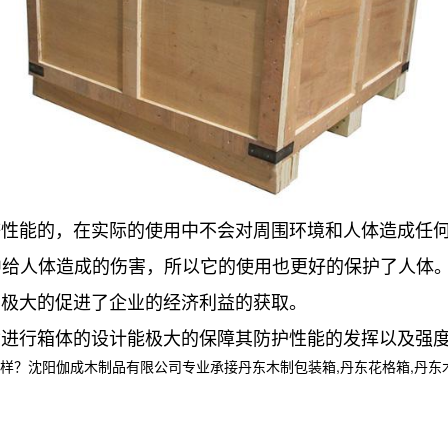
能的，在实际的使用中不会对周围环境和人体造成任何
中给人体造成的伤害，所以它的使用也更好的保护了人体
极大的促进了企业的经济利益的获取。
寸进行箱体的设计能极大的保障其防护性能的发挥以及强
阳伽成木制品有限公司专业承接丹东木制包装箱,丹东花格箱,丹东木箱定制,