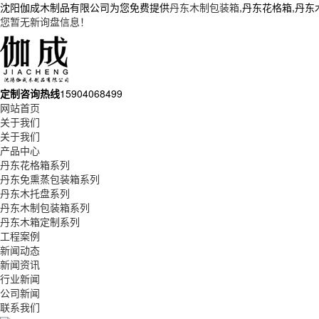
沈阳伽成木制品有限公司为您免费提供
丹东木制包装箱
,丹东花格箱,丹
您暂无新询盘信息！
定制咨询热线
15904068499
网站首页
关于我们
关于我们
产品中心
丹东花格箱系列
丹东免熏蒸包装箱系列
丹东木托盘系列
丹东木制包装箱系列
丹东木箱定制系列
工程案例
新闻动态
新闻资讯
行业新闻
公司新闻
联系我们