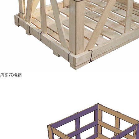
丹东花格箱