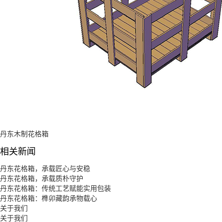
丹东木制花格箱
相关新闻
丹东花格箱，承载匠心与安稳
丹东花格箱，承载质朴守护
丹东花格箱：传统工艺赋能实用包装
丹东花格箱：榫卯藏韵承物载心
关于我们
关于我们