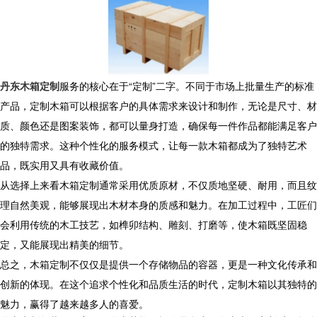
丹东木箱定制
服务的核心在于“定制”二字。不同于市场上批量生产的标准
产品，定制木箱可以根据客户的具体需求来设计和制作，无论是尺寸、材
质、颜色还是图案装饰，都可以量身打造，确保每一件作品都能满足客户
的独特需求。这种个性化的服务模式，让每一款木箱都成为了独特艺术
品，既实用又具有收藏价值。
从选择上来看木箱定制通常采用优质原材，不仅质地坚硬、耐用，而且纹
理自然美观，能够展现出木材本身的质感和魅力。在加工过程中，工匠们
会利用传统的木工技艺，如榫卯结构、雕刻、打磨等，使木箱既坚固稳
定，又能展现出精美的细节。
总之，木箱定制不仅仅是提供一个存储物品的容器，更是一种文化传承和
创新的体现。在这个追求个性化和品质生活的时代，定制木箱以其独特的
魅力，赢得了越来越多人的喜爱。