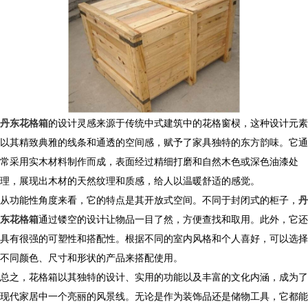
丹东花格箱
的设计灵感来源于传统中式建筑中的花格窗棂，这种设计元素
以其精致典雅的线条和通透的空间感，赋予了家具独特的东方韵味。它通
常采用实木材料制作而成，表面经过精细打磨和自然木色或深色油漆处
理，展现出木材的天然纹理和质感，给人以温暖舒适的感觉。
从功能性角度来看，它的特点是其开放式空间。不同于封闭式的柜子，
丹
东花格箱
通过镂空的设计让物品一目了然，方便查找和取用。此外，它还
具有很强的可塑性和搭配性。根据不同的室内风格和个人喜好，可以选择
不同颜色、尺寸和形状的产品来搭配使用。
总之，花格箱以其独特的设计、实用的功能以及丰富的文化内涵，成为了
现代家居中一个亮丽的风景线。无论是作为装饰品还是储物工具，它都能