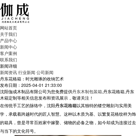
网站首页
关于我们
产品中心
新闻中心
客户案例
联系我们
新闻详细
新闻资讯
行业新闻
公司新闻
丹东花格箱：时光雕琢的收纳艺术
发布日期：2025-04-01 21:33:00
沈阳伽成木制品有限公司为您免费提供
丹东木制包装箱
,丹东花格箱,丹东
木箱定制等相关信息发布和资讯展示，敬请关注！
在传统手工艺的脉络中，沈阳
丹东花格箱
以其独特的镂空雕刻与实用美
学，承载着跨越时代的匠人智慧。这种以木质为基、以繁复花格纹样为饰
的箱具，曾是寻常百姓家中嫁娶、储物的必备之物，如今却成为连接过去
与当下的文化符号。