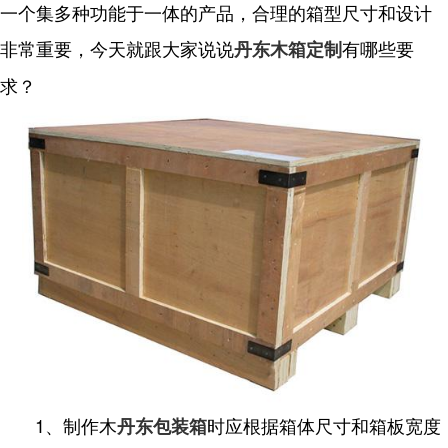
一个集多种功能于一体的产品，合理的箱型尺寸和设计
非常重要，今天就跟大家说说
有哪些要
丹东木箱定制
求？
1、制作木
时应根据箱体尺寸和箱板宽度
丹东包装箱