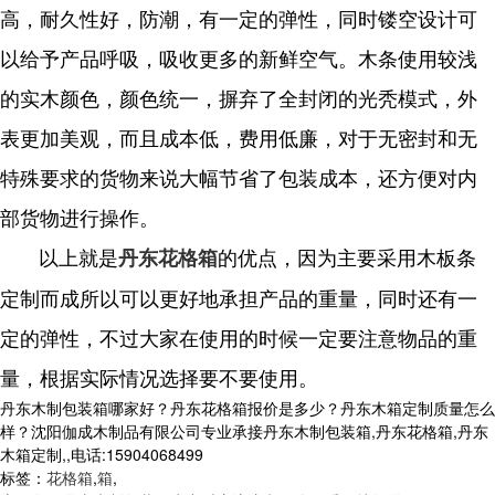
高，耐久性好，防潮，有一定的弹性，同时镂空设计可
以给予产品呼吸，吸收更多的新鲜空气。木条使用较浅
的实木颜色，颜色统一，摒弃了全封闭的光秃模式，外
表更加美观，而且成本低，费用低廉，对于无密封和无
特殊要求的货物来说大幅节省了包装成本，还方便对内
部货物进行操作。
以上就是
的优点，因为主要采用木板条
丹东花格箱
定制而成所以可以更好地承担产品的重量，同时还有一
定的弹性，不过大家在使用的时候一定要注意物品的重
量，根据实际情况选择要不要使用。
丹东木制包装箱哪家好？丹东花格箱报价是多少？丹东木箱定制质量怎么
样？沈阳伽成木制品有限公司专业承接丹东木制包装箱,丹东花格箱,丹东
木箱定制,,电话:15904068499
标签：
花格箱
,
箱
,